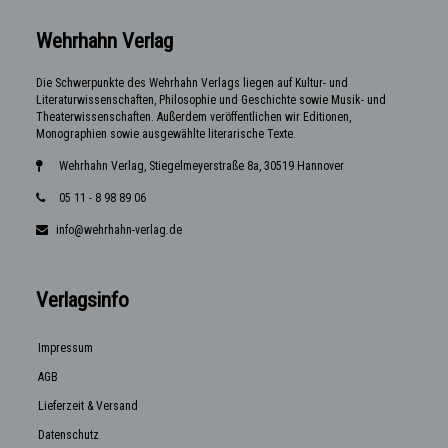
Wehrhahn Verlag
Die Schwerpunkte des Wehrhahn Verlags liegen auf Kultur- und
Literaturwissenschaften, Philosophie und Geschichte sowie Musik- und
Theaterwissenschaften. Außerdem veröffentlichen wir Editionen,
Monographien sowie ausgewählte literarische Texte.
Wehrhahn Verlag, Stiegelmeyerstraße 8a, 30519 Hannover
05 11 - 8 98 89 06
info@wehrhahn-verlag.de
Verlagsinfo
Impressum
AGB
Lieferzeit & Versand
Datenschutz