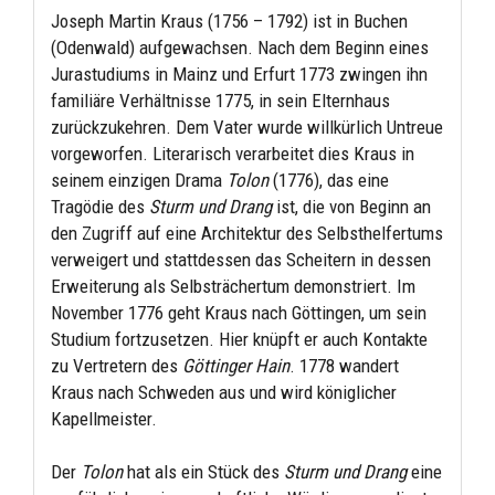
Joseph Martin Kraus (1756 – 1792) ist in Buchen
(Odenwald) aufgewachsen. Nach dem Beginn eines
Jurastudiums in Mainz und Erfurt 1773 zwingen ihn
familiäre Verhältnisse 1775, in sein Elternhaus
zurückzukehren. Dem Vater wurde willkürlich Untreue
vorgeworfen. Literarisch verarbeitet dies Kraus in
seinem einzigen Drama
Tolon
(1776), das eine
Tragödie des
Sturm und Drang
ist, die von Beginn an
den Zugriff auf eine Architektur des Selbsthelfertums
verweigert und stattdessen das Scheitern in dessen
Erweiterung als Selbsträchertum demonstriert. Im
November 1776 geht Kraus nach Göttingen, um sein
Studium fortzusetzen. Hier knüpft er auch Kontakte
zu Vertretern des
Göttinger Hain
. 1778 wandert
Kraus nach Schweden aus und wird königlicher
Kapellmeister.
Der
Tolon
hat als ein Stück des
Sturm und Drang
eine