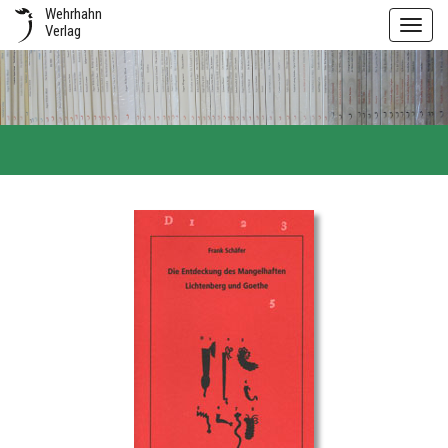
Wehrhahn
Toggl
Verlag
navig